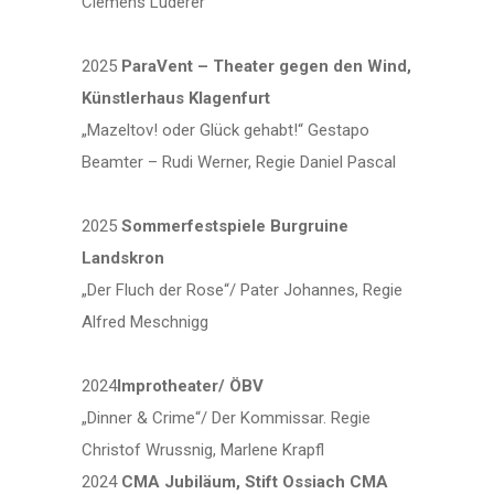
Clemens Luderer
2025
ParaVent – Theater gegen den Wind,
Künstlerhaus Klagenfurt
„Mazeltov! oder Glück gehabt!“ Gestapo
Beamter – Rudi Werner, Regie Daniel Pascal
2025
Sommerfestspiele Burgruine
Landskron
„Der Fluch der Rose“/ Pater Johannes, Regie
Alfred Meschnigg
2024
Improtheater/ ÖBV
„Dinner & Crime“/ Der Kommissar. Regie
Christof Wrussnig, Marlene Krapfl
2024
CMA Jubiläum, Stift Ossiach CMA