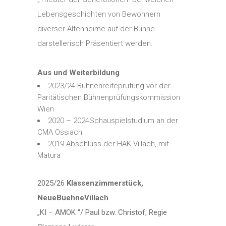
Lebensgeschichten von Bewohnern
diverser Altenheime auf der Bühne
darstellerisch Präsentiert werden.
Aus und Weiterbildung
2023/24 Bühnenreifeprüfung vor der
Paritätischen Bühnenprüfungskommission
Wien
2020 – 2024Schauspielstudium an der
CMA Ossiach
2019 Abschluss der HAK Villach, mit
Matura
2025/26
Klassenzimmerstück,
NeueBuehneVillach
„KI – AMOK “/ Paul bzw. Christof, Regie