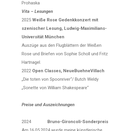
Prohaska
Vita – Lesungen
2025
Weiße Rose Gedenkkonzert mit
szenischer Lesung, Ludwig-Maximilians-
Universität München
Auszüge aus den Flugblättern der Weißen
Rose und Briefen von Sophie Scholl und Fritz
Hartnagel.
2022
Open Classes, NeueBuehneVillach
„Die toten von Spoonriver“/ Butch Weldy
„Sonette von William Shakespeare“
Preise und Auszeichnungen
2024
Bruno-Gironcoli-Sonderpreis
Am 16.05.2024 wurde meine künstlerische