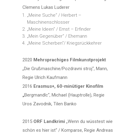
Clemens Lukas Luderer
„Meine Suche“ / Herbert –
Maschinenschlosser
„Meine Ideen“ / Ernst – Erfinder
„Mein Gegenüber“ / Ehemann
„Meine Scherben“/ Kriegsrückkehrer
2020
Mehrsprachiges Filmkunstprojekt
„Die Grußmaschine/Pozdravni stroj“, Mann,
Regie Ulrich Kaufmann
2016
Erasmus+, 60-minütiger Kinofilm
„
Bergmandlc“, Michael (Hauptrolle), Regie
Uros Zavodnik, Tilen Banko
2015
ORF Landkrimi
„Wenn du wüsstest wie
schön es hier ist“ / Komparse, Regie Andreas