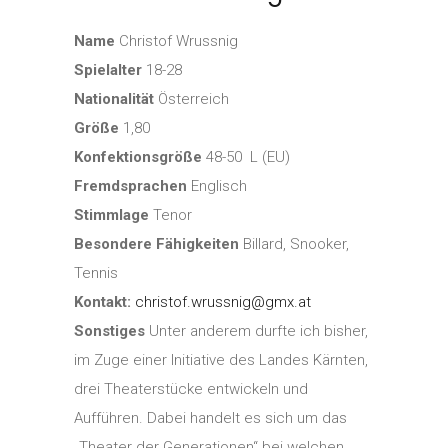
Name
Christof Wrussnig
Spielalter
18-28
Nationalität
Österreich
Größe
1,80
Konfektionsgröße
48-50 L (EU)
Fremdsprachen
Englisch
Stimmlage
Tenor
Besondere Fähigkeiten
Billard, Snooker,
Tennis
Kontakt:
christof.wrussnig@gmx.at
Sonstiges
Unter anderem durfte ich bisher,
im Zuge einer Initiative des Landes Kärnten,
drei Theaterstücke entwickeln und
Aufführen. Dabei handelt es sich um das
„Theater der Generationen“ bei welchen