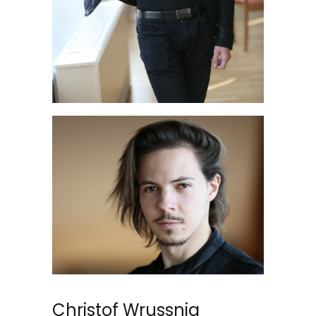
Christof Wrussnig