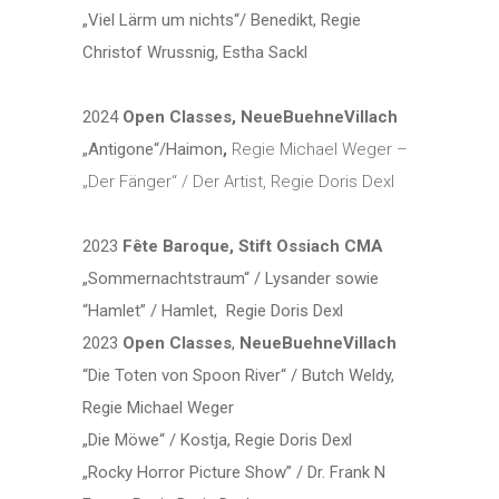
„Viel Lärm um nichts“/ Benedikt, Regie
Christof Wrussnig, Estha Sackl
2024
Open Classes, NeueBuehneVillach
„Antigone“/Haimon
,
Regie Michael Weger –
„Der Fänger“ / Der Artist, Regie Doris Dexl
2023
Fête Baroque, Stift Ossiach CMA
„Sommernachtstraum“ / Lysander sowie
“Hamlet” / Hamlet, Regie Doris Dexl
2023
Open Classes
,
NeueBuehneVillach
“Die Toten von Spoon River“ / Butch Weldy,
Regie Michael Weger
„Die Möwe“ / Kostja, Regie Doris Dexl
„Rocky Horror Picture Show” / Dr. Frank N