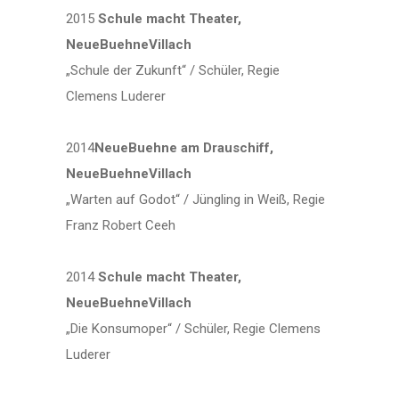
2015
Schule macht Theater,
NeueBuehneVillach
„Schule der Zukunft“ / Schüler, Regie
Clemens Luderer
2014
NeueBuehne am Drauschiff,
NeueBuehneVillach
„Warten auf Godot“ / Jüngling in Weiß, Regie
Franz Robert Ceeh
2014
Schule macht Theater,
NeueBuehneVillach
„Die Konsumoper“ / Schüler, Regie Clemens
Luderer