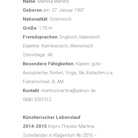
Name
: Martina Martinz
Geboren
am: 07. Januar 1997
Nationalität
: Österreich
Größe
: 1,70 m
Fremdsprachen
: Englisch, Italienisch
Dialekte: Kärntnerisch, Wienerisch
Stimmlage: Alt
Besondere Fähigkeiten
: Klavier, gute
Aussprache, Reiten, Yoga, Ski, Eislaufen u.a.
Führerschein: B, AM
Kontakt
: martinzmartina@yahoo.de
0680 3251512
Künstlerischer Lebenslauf
2014-2015
Impro-Theater Martina
Schellander in Klagenfurt Ab 2016 –