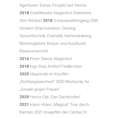
Agenturen: Extras, PeopleCast Vienna
2018
Stadttheater Klagenfurt Statisterie
Seit Oktober
2018
Schauspiellehrgang CMA
Ossiach (Improvisation, Gesang,
Sprachtechnik, Dramatik, Kameratraining,
Monologarbeit, Körper und Ausdruck)
Klavierunterricht
2016
Peter Slama, Klagenfurt
2018
Ingo Rud, Amthof Feldkirchen
2020
Hauptrolle im Kurzfilm
„Richtungswechsel“ 2020 Werbeclip für
„Gewalt gegen Frauen“
2020
Horror-Clip „Der Dachboden“
2021
Impro-Video „Magical“ Tour durch
Kärnten 2021 Imagefilm der Caritas St.